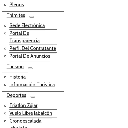
Plenos
Trámites
Sede Electrónica
Portal De
Transparencia
Perfil Del Contratante
Portal De Anuncios
Turismo
Historia
Información Turística
Deportes
Triatlón Zújar
Vuelo Libre Jabalcón
Cronoescalada