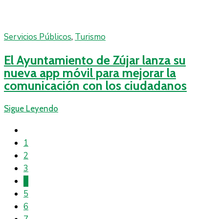
Servicios Públicos
‚
Turismo
El Ayuntamiento de Zújar lanza su
nueva app móvil para mejorar la
comunicación con los ciudadanos
Sigue Leyendo
1
2
3
4
5
6