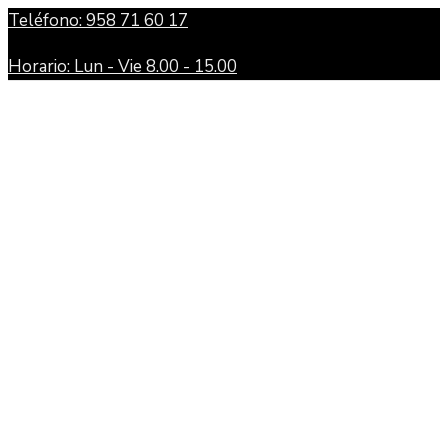
Teléfono: 958 71 60 17
Horario: Lun - Vie 8.00 - 15.00