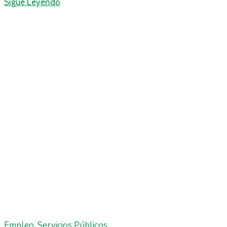
Sigue Leyendo
Empleo
‚
Servicios Públicos