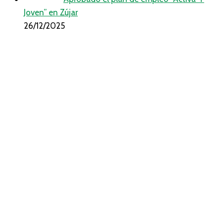
Joven” en Zújar
26/12/2025