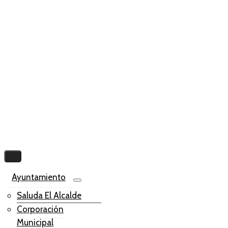
Ayuntamiento
Saluda El Alcalde
Corporación
Municipal