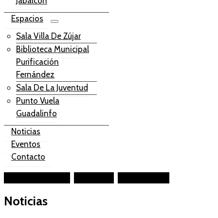
Jabalcón
Espacios
Sala Villa De Zújar
Biblioteca Municipal
Purificación
Fernández
Sala De La Juventud
Punto Vuela
Guadalinfo
Noticias
Eventos
Contacto
Facebook-square
Instagram
Youtube-play
Noticias