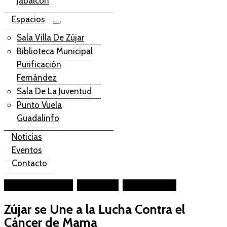
Jabalcón
Espacios
Sala Villa De Zújar
Biblioteca Municipal
Purificación
Fernández
Sala De La Juventud
Punto Vuela
Guadalinfo
Noticias
Eventos
Contacto
Facebook-square
Instagram
Youtube-play
Zújar se Une a la Lucha Contra el
Cáncer de Mama