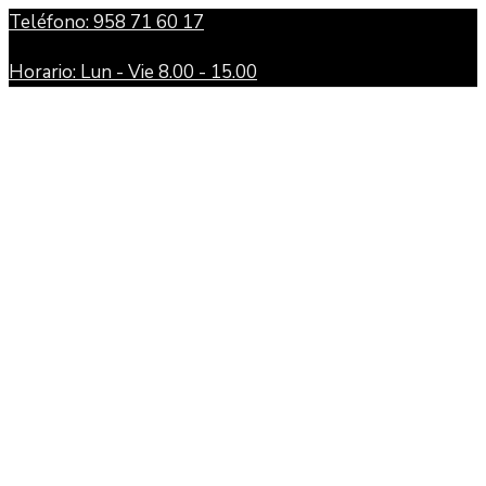
Teléfono: 958 71 60 17
Horario: Lun - Vie 8.00 - 15.00