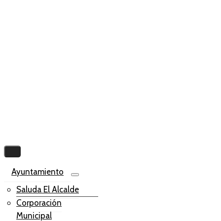
Ayuntamiento
Saluda El Alcalde
Corporación
Municipal