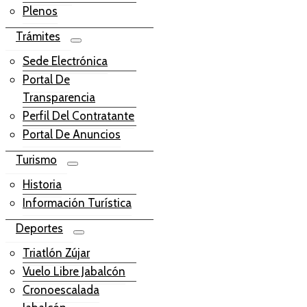
Plenos
Trámites
Sede Electrónica
Portal De
Transparencia
Perfil Del Contratante
Portal De Anuncios
Turismo
Historia
Información Turística
Deportes
Triatlón Zújar
Vuelo Libre Jabalcón
Cronoescalada