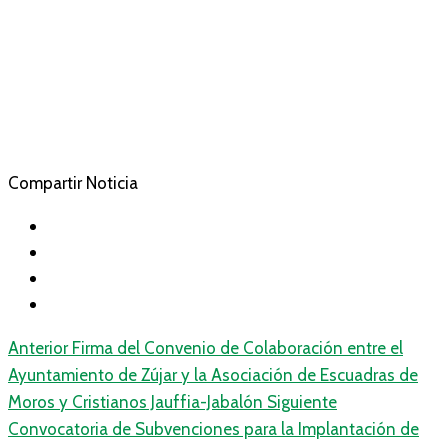
Compartir Noticia
Anterior
Firma del Convenio de Colaboración entre el
Ayuntamiento de Zújar y la Asociación de Escuadras de
Moros y Cristianos Jauffia-Jabalón
Siguiente
Convocatoria de Subvenciones para la Implantación de