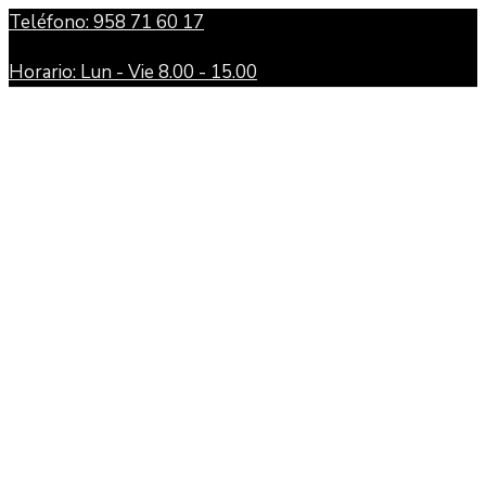
Teléfono: 958 71 60 17
Horario: Lun - Vie 8.00 - 15.00