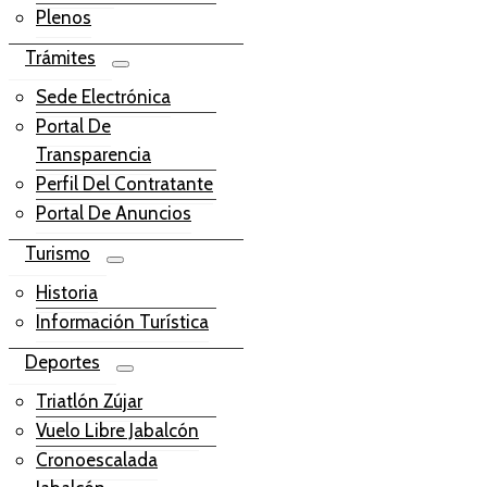
Plenos
Trámites
Sede Electrónica
Portal De
Transparencia
Perfil Del Contratante
Portal De Anuncios
Turismo
Historia
Información Turística
Deportes
Triatlón Zújar
Vuelo Libre Jabalcón
Cronoescalada