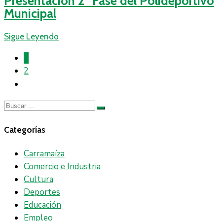
Presentación 2º Fase del Polideportivo
Municipal
Sigue Leyendo
1
2
Categorías
Carramaíza
Comercio e Industria
Cultura
Deportes
Educación
Empleo