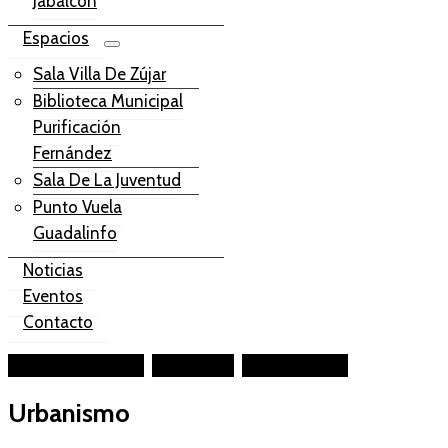
Jabalcón
Espacios
Sala Villa De Zújar
Biblioteca Municipal
Purificación
Fernández
Sala De La Juventud
Punto Vuela
Guadalinfo
Noticias
Eventos
Contacto
Facebook-square
Instagram
Youtube-play
Urbanismo