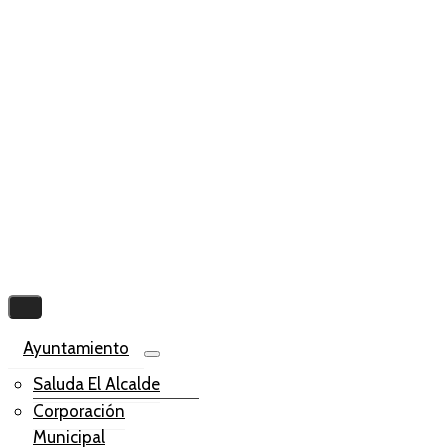
Ayuntamiento
Saluda El Alcalde
Corporación
Municipal