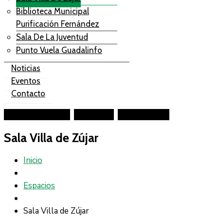
Biblioteca Municipal
Purificación Fernández
Sala De La Juventud
Punto Vuela Guadalinfo
Noticias
Eventos
Contacto
Facebook-square
Instagram
Youtube-play
Sala Villa de Zújar
Inicio
Espacios
Sala Villa de Zújar