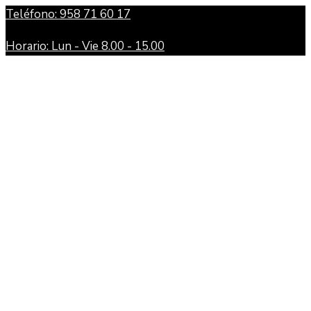
Teléfono: 958 71 60 17
Horario: Lun - Vie 8.00 - 15.00