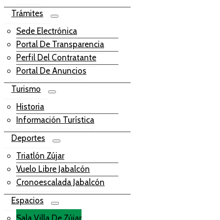
Trámites
Sede Electrónica
Portal De Transparencia
Perfil Del Contratante
Portal De Anuncios
Turismo
Historia
Información Turística
Deportes
Triatlón Zújar
Vuelo Libre Jabalcón
Cronoescalada Jabalcón
Espacios
Sala Villa De Zújar