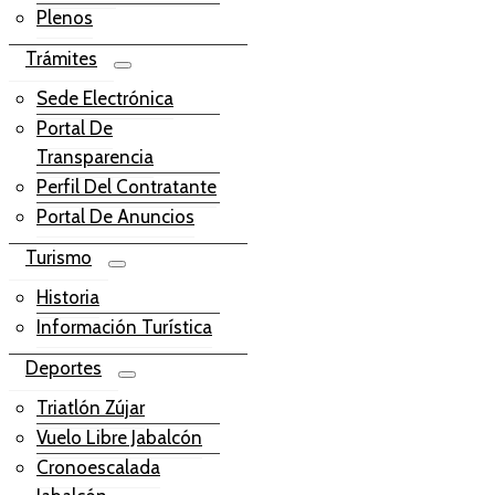
Plenos
Trámites
Sede Electrónica
Portal De
Transparencia
Perfil Del Contratante
Portal De Anuncios
Turismo
Historia
Información Turística
Deportes
Triatlón Zújar
Vuelo Libre Jabalcón
Cronoescalada