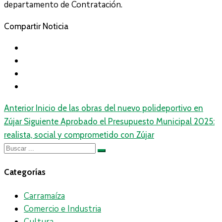
departamento de Contratación.
Compartir Noticia
Anterior
Inicio de las obras del nuevo polideportivo en
Zújar
Siguiente
Aprobado el Presupuesto Municipal 2025:
realista, social y comprometido con Zújar
Categorías
Carramaíza
Comercio e Industria
Cultura