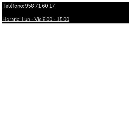
Teléfono: 958 71 60 17
Horario: Lun - Vie 8.00 - 15.00