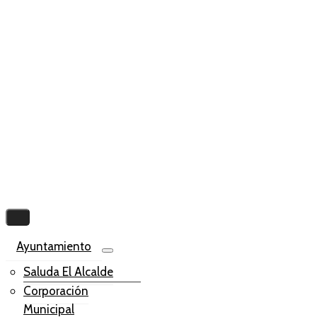
Ayuntamiento
Saluda El Alcalde
Corporación
Municipal