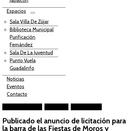
Jabalcón
Espacios
Sala Villa De Zújar
Biblioteca Municipal
Purificación
Fernández
Sala De La Juventud
Punto Vuela
Guadalinfo
Noticias
Eventos
Contacto
Facebook-square
Instagram
Youtube-play
Publicado el anuncio de licitación para
la barra de las Fiestas de Moros y