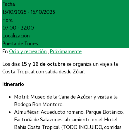
Fecha
15/10/2025
- 16/10/2025
Hora
07:00 -
22:00
Localización
Puerta de Torres
,
En
Ocio y recreación
Próximamente
Los días 1
5 y 16 de octubre
se organiza un viaje a la
Costa Tropical con salida desde Zújar.
Itinerario
Motril: Museo de la Caña de Azúcar y visita a la
Bodega Ron Montero.
Almuñécar: Acueducto romano, Parque Botánico,
Factoría de Salazones, alojamiento en el Hotel
Bahía Costa Tropical (TODO INCLUIDO, comidas