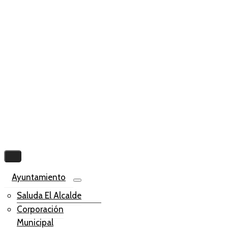
Ayuntamiento
Saluda El Alcalde
Corporación
Municipal