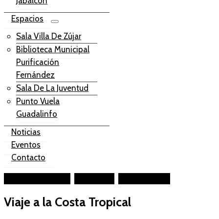
Jabalcón
Espacios
Sala Villa De Zújar
Biblioteca Municipal
Purificación
Fernández
Sala De La Juventud
Punto Vuela
Guadalinfo
Noticias
Eventos
Contacto
Facebook-square
Instagram
Youtube-play
Viaje a la Costa Tropical