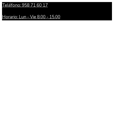
Teléfono: 958 71 60 17
Horario: Lun - Vie 8.00 - 15.00