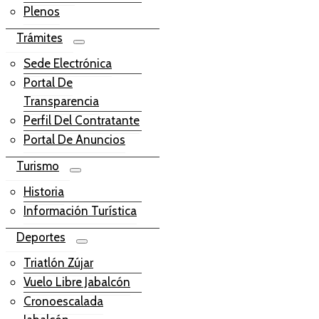
Plenos
Trámites
Sede Electrónica
Portal De
Transparencia
Perfil Del Contratante
Portal De Anuncios
Turismo
Historia
Información Turística
Deportes
Triatlón Zújar
Vuelo Libre Jabalcón
Cronoescalada