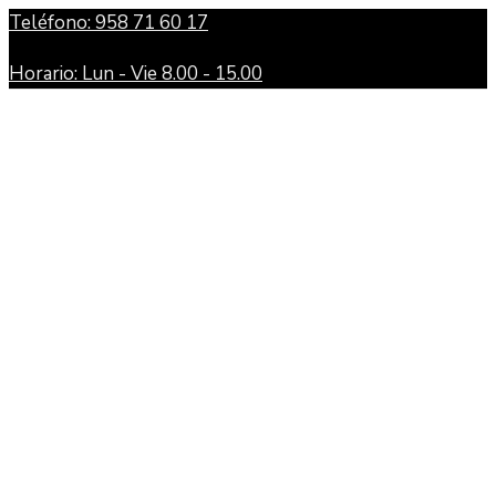
Teléfono: 958 71 60 17
Horario: Lun - Vie 8.00 - 15.00