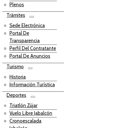
Plenos
Trámites
Sede Electrónica
Portal De
Transparencia
Perfil Del Contratante
Portal De Anuncios
Turismo
Historia
Información Turística
Deportes
Triatlón Zújar
Vuelo Libre Jabalcón
Cronoescalada