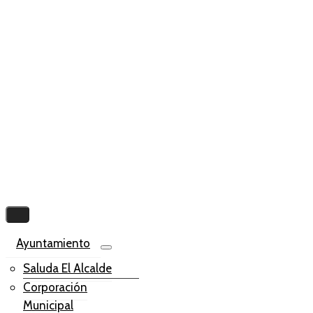
Ayuntamiento
Saluda El Alcalde
Corporación
Municipal