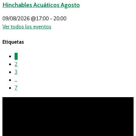
Hinchables Acuáticos Agosto
09/08/2026
@17:00 - 20:00
Ver todos los eventos
Etiquetas
1
2
3
...
7