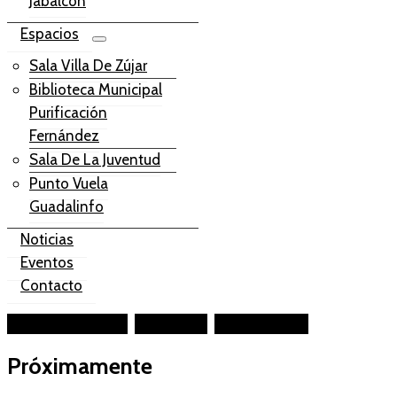
Jabalcón
Espacios
Sala Villa De Zújar
Biblioteca Municipal
Purificación
Fernández
Sala De La Juventud
Punto Vuela
Guadalinfo
Noticias
Eventos
Contacto
Facebook-square
Instagram
Youtube-play
Próximamente