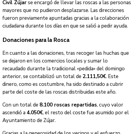
Civil Zújar
se encargó de llevar las roscas a las personas
mayores que no pudieron desplazarse. Las direcciones
fueron previamente apuntadas gracias a la colaboración
ciudadana durante los días en que se salió a pedir ayuda.
Donaciones para la Rosca
En cuanto a las donaciones, tras recoger las huchas que
se dejaron en los comercios locales y sumar lo
recaudado durante la tradicional «pedida» del domingo
anterior, se contabilizó un total de
2.111,50€
. Este
dinero, como es costumbre, ha sido destinado a cubrir
parte del coste de las roscas distribuidas este año.
Con un total de
8.100 roscas repartidas
, cuyo valor
ascendió a
4.050€
, el resto del coste fue asumido por el
Ayuntamiento de Zújar.
Gracias a la generosidad de los vecinos y el esfuerzo