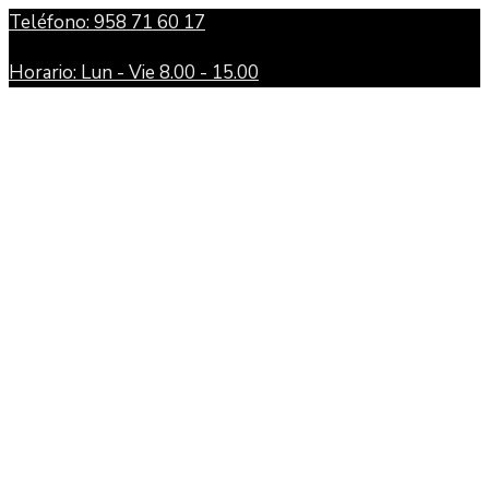
Teléfono: 958 71 60 17
Horario: Lun - Vie 8.00 - 15.00