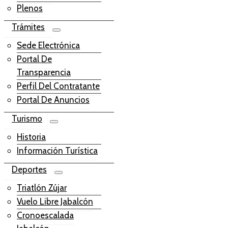
Plenos
Trámites
Sede Electrónica
Portal De
Transparencia
Perfil Del Contratante
Portal De Anuncios
Turismo
Historia
Información Turística
Deportes
Triatlón Zújar
Vuelo Libre Jabalcón
Cronoescalada