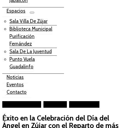
Jabalcón
Espacios
Sala Villa De Zújar
Biblioteca Municipal
Purificación
Fernández
Sala De La Juventud
Punto Vuela
Guadalinfo
Noticias
Eventos
Contacto
Facebook-square
Instagram
Youtube-play
Éxito en la Celebración del Día del
Ángel en Zújar con el Reparto de más