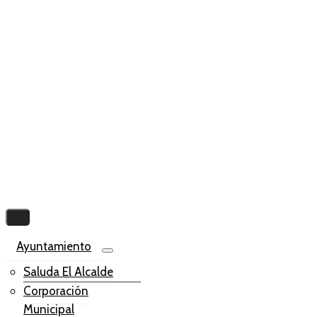
Ayuntamiento
Saluda El Alcalde
Corporación
Municipal