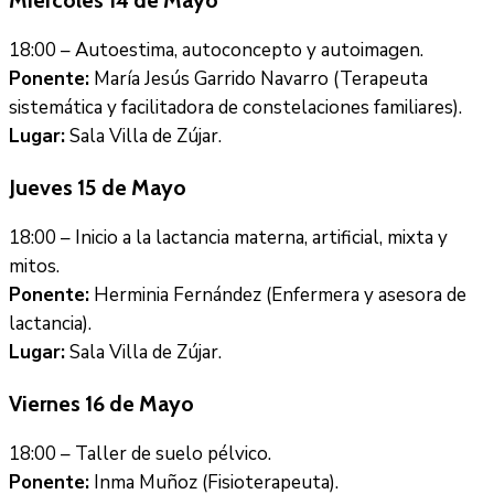
Miércoles 14 de Mayo
18:00 – Autoestima, autoconcepto y autoimagen.
Ponente:
María Jesús Garrido Navarro (Terapeuta
sistemática y facilitadora de constelaciones familiares).
Lugar:
Sala Villa de Zújar.
Jueves 15 de Mayo
18:00 – Inicio a la lactancia materna, artificial, mixta y
mitos.
Ponente:
Herminia Fernández (Enfermera y asesora de
lactancia).
Lugar:
Sala Villa de Zújar.
Viernes 16 de Mayo
18:00 – Taller de suelo pélvico.
Ponente:
Inma Muñoz (Fisioterapeuta).