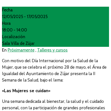
Fecha
12/05/2025
- 17/05/2025
Hora
18:00 -
14:00
Localización
Sala Villa de Zújar
,
En
Próximamente
Talleres y cursos
Con motivo del Día Internacional por la Salud de la
Mujer, que se celebra el próximo 28 de mayo, el Área de
Igualdad del Ayuntamiento de Zújar presenta la II
Semana de la Salud, bajo el lema:
«Las Mujeres se cuidan»
Una semana dedicada al bienestar, la salud y el cuidado
personal, con la participación de grandes profesionales