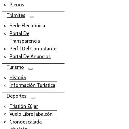
Plenos
Trámites
Sede Electrónica
Portal De
Transparencia
Perfil Del Contratante
Portal De Anuncios
Turismo
Historia
Información Turística
Deportes
Triatlón Zújar
Vuelo Libre Jabalcón
Cronoescalada