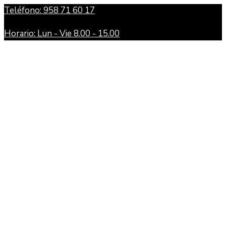
Teléfono: 958 71 60 17
Horario: Lun - Vie 8.00 - 15.00