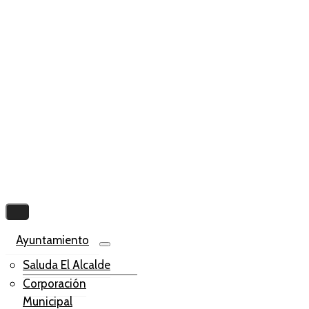
Ayuntamiento
Saluda El Alcalde
Corporación
Municipal