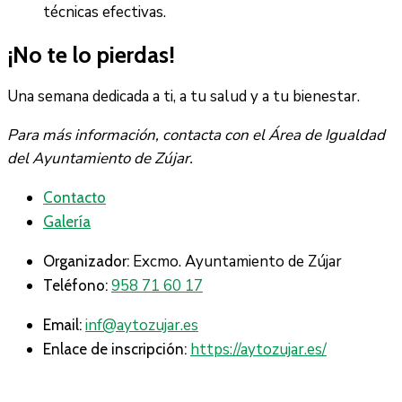
técnicas efectivas.
¡No te lo pierdas!
Una semana dedicada a ti, a tu salud y a tu bienestar.
Para más información, contacta con el Área de Igualdad
del Ayuntamiento de Zújar.
Contacto
Galería
Excmo. Ayuntamiento de Zújar
Organizador:
958 71 60 17
Teléfono:
inf@aytozujar.es
Email:
https://aytozujar.es/
Enlace de inscripción: