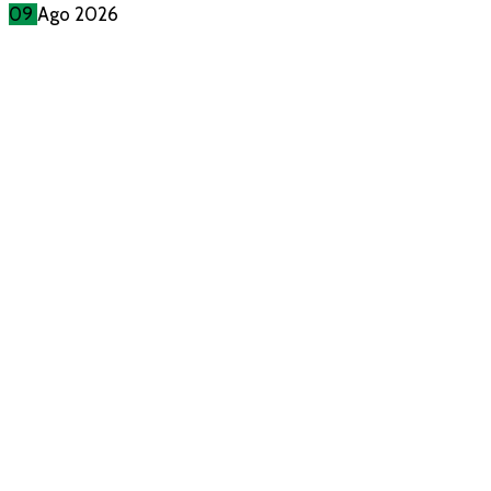
09
Ago
2026