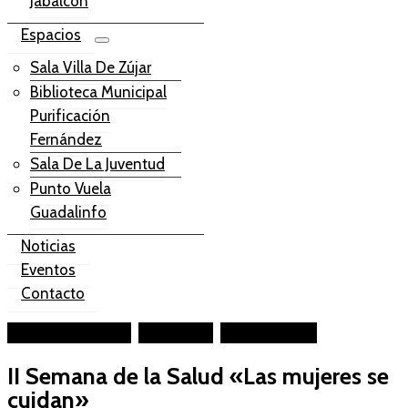
Jabalcón
Espacios
Sala Villa De Zújar
Biblioteca Municipal
Purificación
Fernández
Sala De La Juventud
Punto Vuela
Guadalinfo
Noticias
Eventos
Contacto
Facebook-square
Instagram
Youtube-play
II Semana de la Salud «Las mujeres se
cuidan»