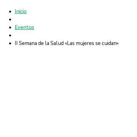
Inicio
Eventos
II Semana de la Salud «Las mujeres se cuidan»