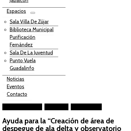
Jabalcón
Espacios
Sala Villa De Zújar
Biblioteca Municipal
Purificación
Fernández
Sala De La Juventud
Punto Vuela
Guadalinfo
Noticias
Eventos
Contacto
Facebook-square
Instagram
Youtube-play
Ayuda para la “Creación de área de
despegue de ala delta y observatorio