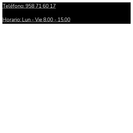
Teléfono: 958 71 60 17
Horario: Lun - Vie 8.00 - 15.00