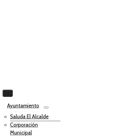
Ayuntamiento
Saluda El Alcalde
Corporación
Municipal