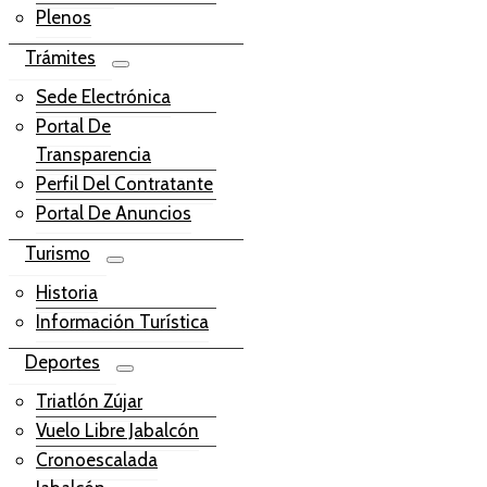
Plenos
Trámites
Sede Electrónica
Portal De
Transparencia
Perfil Del Contratante
Portal De Anuncios
Turismo
Historia
Información Turística
Deportes
Triatlón Zújar
Vuelo Libre Jabalcón
Cronoescalada