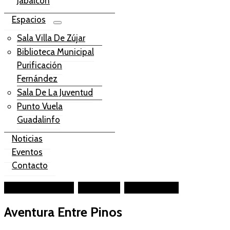
Jabalcón
Espacios
Sala Villa De Zújar
Biblioteca Municipal
Purificación
Fernández
Sala De La Juventud
Punto Vuela
Guadalinfo
Noticias
Eventos
Contacto
Facebook-square
Instagram
Youtube-play
Aventura Entre Pinos