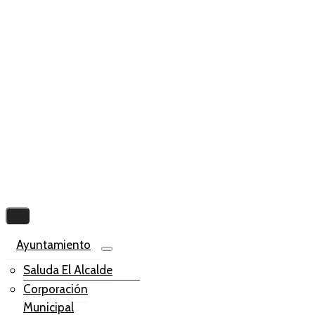
Ayuntamiento
Saluda El Alcalde
Corporación
Municipal