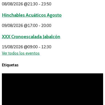
08/08/2026
@21:30 - 23:50
Hinchables Acuáticos Agosto
09/08/2026
@17:00 - 20:00
XXX Cronoescalada Jabalcón
15/08/2026
@09:00 - 12:30
Ver todos los eventos
Etiquetas