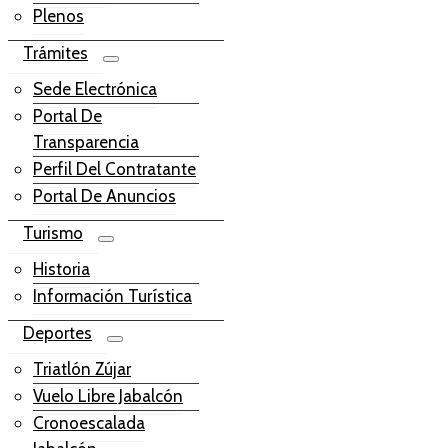
Plenos
Trámites
Sede Electrónica
Portal De
Transparencia
Perfil Del Contratante
Portal De Anuncios
Turismo
Historia
Información Turística
Deportes
Triatlón Zújar
Vuelo Libre Jabalcón
Cronoescalada