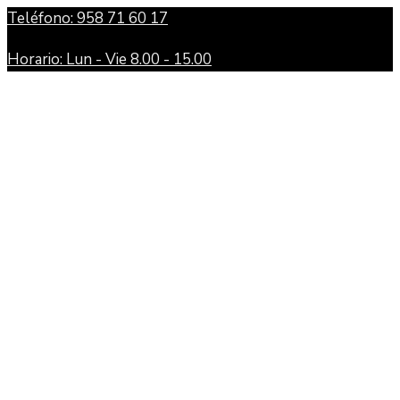
Teléfono: 958 71 60 17
Horario: Lun - Vie 8.00 - 15.00