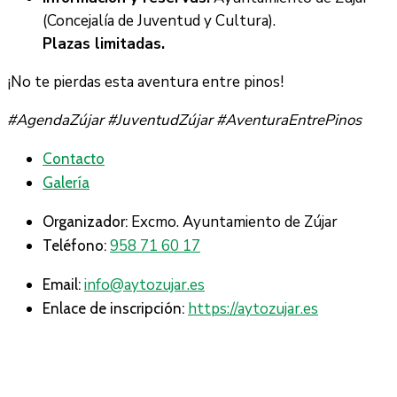
(Concejalía de Juventud y Cultura).
Plazas limitadas.
¡No te pierdas esta aventura entre pinos!
#AgendaZújar #JuventudZújar #AventuraEntrePinos
Contacto
Galería
Excmo. Ayuntamiento de Zújar
Organizador:
958 71 60 17
Teléfono:
info@aytozujar.es
Email:
https://aytozujar.es
Enlace de inscripción: